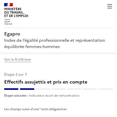
MINISTÈRE
DU TRAVAIL,
ET DE L'EMPLOI
Egapro
Index de l’égalité professionnelle et représentation
équilibrée femmes‑hommes
Voir le fil d’Ariane
Étape 2 sur 7
Effectifs assujettis et pris en compte
Étape suivante :
Indicateur écart de rémunération
Effectifs assujettis et pris en compte
Les champs suivis d'une * sont obligatoires