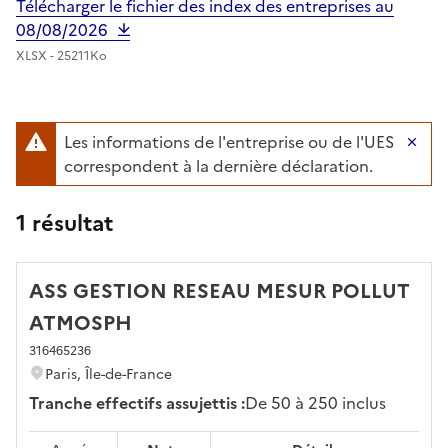
Télécharger le fichier des index des entreprises au
08/08/2026
XLSX - 25211Ko
Les informations de l'entreprise ou de l'UES
Ma
correspondent à la dernière déclaration.
1 résultat
ASS GESTION RESEAU MESUR POLLUT
ATMOSPH
316465236
Paris, Île-de-France
Tranche effectifs assujettis :
De 50 à 250 inclus